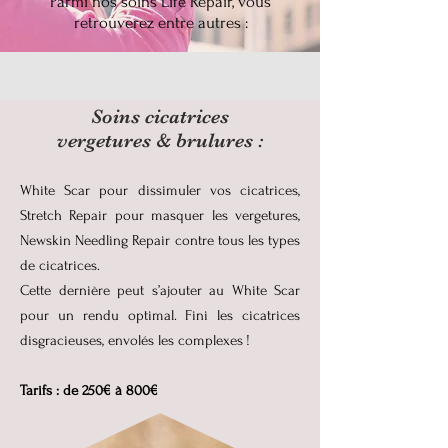
Parmi nos soins Life Repair, vous
retrouverez entre autres :
Soins cicatrices
vergetures & brulures :
White Scar pour dissimuler vos cicatrices,
Stretch Repair pour masquer les vergetures,
Newskin Needling Repair contre tous les types
de cicatrices.
Cette dernière peut s’ajouter au White Scar
pour un rendu optimal. Fini les cicatrices
disgracieuses, envolés les complexes !
Tarifs : de 250€ à 800€