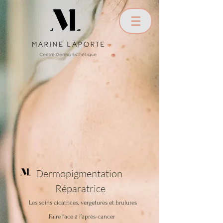
Dermopigmentation
R
éparatrice
Les soins cicatrices, vergetures et brulures
Faire face à l’après-cancer